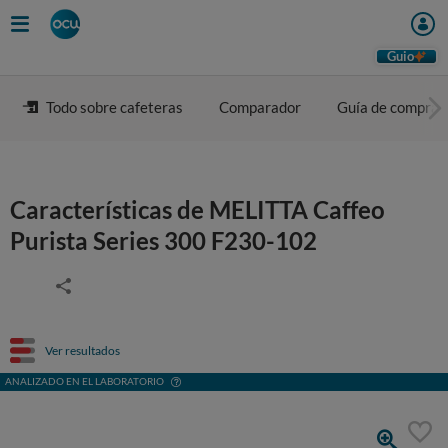
Guio
Todo sobre cafeteras
Comparador
Guía de compra
Características de MELITTA Caffeo
Purista Series 300 F230-102
Ver resultados
ANALIZADO EN EL LABORATORIO