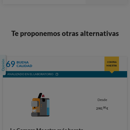
Stars
Te proponemos otras alternativas
69
BUENA
COMPRA
CALIDAD
MAESTRA
ANALIZADO EN EL LABORATORIO
Desde
00
290,
€