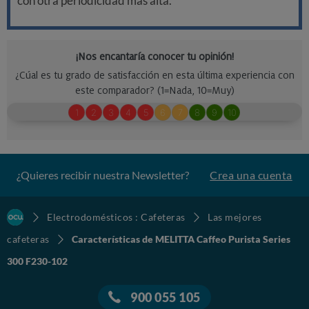
con otra periodicidad más alta.
¿Quieres recibir nuestra Newsletter?
Crea una cuenta
Electrodomésticos : Cafeteras
Las mejores
cafeteras
Características de MELITTA Caffeo Purista Series
300 F230-102
900 055 105