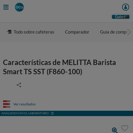
Guio
Todo sobre cafeteras
Comparador
Guía de compra
Características de MELITTA Barista
Smart TS SST (F860-100)
Ver resultados
ANALIZADO EN EL LABORATORIO