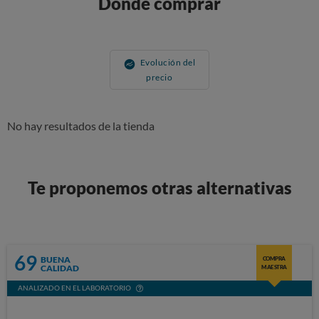
Donde comprar
Evolución del
precio
No hay resultados de la tienda
Te proponemos otras alternativas
69
BUENA
COMPRA
CALIDAD
MAESTRA
ANALIZADO EN EL LABORATORIO