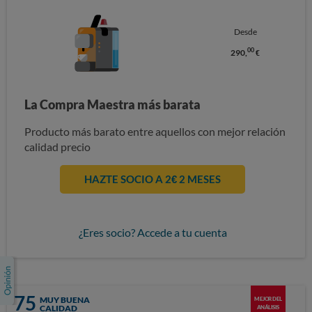
Desde
00
290,
€
La Compra Maestra más barata
Producto más barato entre aquellos con mejor relación
calidad precio
HAZTE SOCIO A 2€ 2 MESES
¿Eres socio? Accede a tu cuenta
75
MUY BUENA
MEJOR DEL
CALIDAD
ANÁLISIS