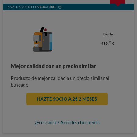
ANALIZADO EN EL LABORATORIO
Desde
01
493,
€
Mejor calidad con un precio similar
Producto de mejor calidad a un precio similar al
buscado
HAZTE SOCIO A 2€ 2 MESES
¿Eres socio? Accede a tu cuenta