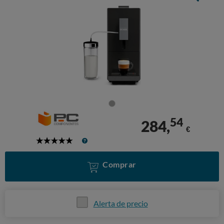
54
284,
€
5
Stars
Comprar
Alerta de precio