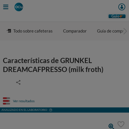
Guio
Todo sobre cafeteras
Comparador
Guía de compra
Características de GRUNKEL
DREAMCAFPRESSO (milk froth)
Ver resultados
ANALIZADO EN EL LABORATORIO