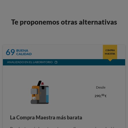
Te proponemos otras alternativas
69
BUENA
COMPRA
CALIDAD
MAESTRA
ANALIZADO EN EL LABORATORIO
Desde
00
290,
€
La Compra Maestra más barata