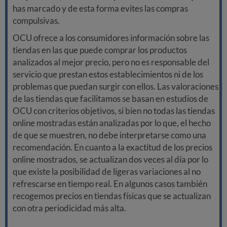
has marcado y de esta forma evites las compras
compulsivas.
OCU ofrece a los consumidores información sobre las
tiendas en las que puede comprar los productos
analizados al mejor precio, pero no es responsable del
servicio que prestan estos establecimientos ni de los
problemas que puedan surgir con ellos. Las valoraciones
de las tiendas que facilitamos se basan en estudios de
OCU con criterios objetivos, si bien no todas las tiendas
online mostradas están analizadas por lo que, el hecho
de que se muestren, no debe interpretarse como una
recomendación. En cuanto a la exactitud de los precios
online mostrados, se actualizan dos veces al día por lo
que existe la posibilidad de ligeras variaciones al no
refrescarse en tiempo real. En algunos casos también
recogemos precios en tiendas físicas que se actualizan
con otra periodicidad más alta.