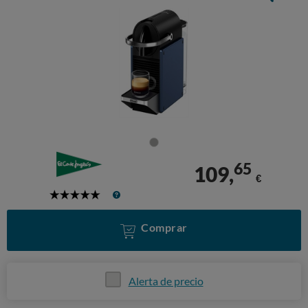
65
109,
€
5
Stars
Comprar
Alerta de precio