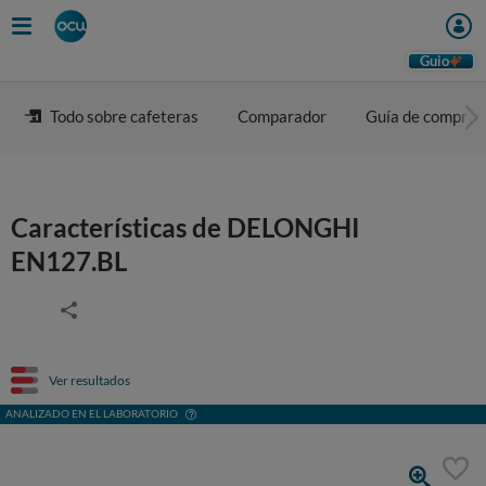
Guio
Todo sobre cafeteras
Comparador
Guía de compra
Características de DELONGHI
EN127.BL
Ver resultados
ANALIZADO EN EL LABORATORIO