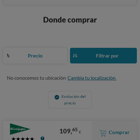
Donde comprar
Precio
Filtrar por
No conocemos tu ubicación
Cambia tu localización
Evolución del
precio
65
109,
Comprar
€