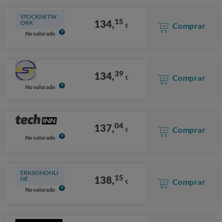
STOCKNETW
15
134,
ORK
Comprar
€
No valorado
39
134,
Comprar
€
No valorado
04
137,
Comprar
€
No valorado
ERKSONONLI
15
138,
NE
Comprar
€
No valorado