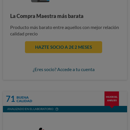
La Compra Maestra más barata
Producto más barato entre aquellos con mejor relación
calidad precio
HAZTE SOCIO A 2€ 2 MESES
¿Eres socio? Accede a tu cuenta
71
BUENA
MEJOR DEL
CALIDAD
ANÁLISIS
ANALIZADO EN EL LABORATORIO