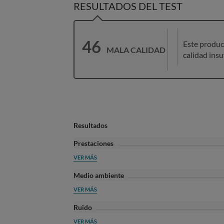
RESULTADOS DEL TEST
46
Este produc
MALA CALIDAD
calidad insu
Resultados
Prestaciones
VER MÁS
Medio ambiente
VER MÁS
Ruido
VER MÁS