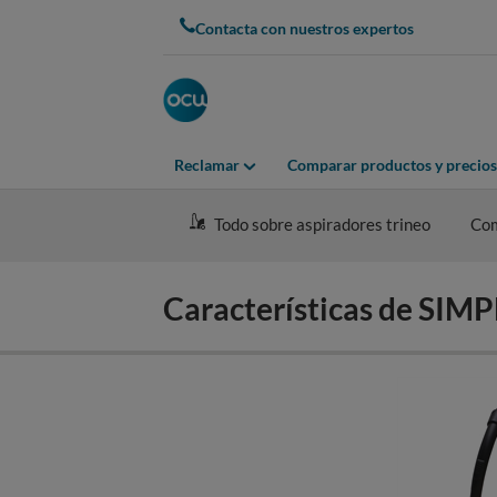
Skip
Contacta con nuestros expertos
to
main
content
Reclamar
Comparar productos y precios
Todo sobre aspiradores trineo
Co
Características de SI