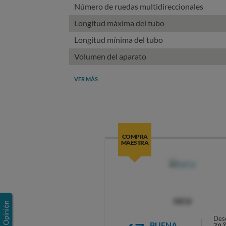
Número de ruedas multidireccionales
Longitud máxima del tubo
Longitud mínima del tubo
Volumen del aparato
VER MÁS
COMPRA
MAESTRA
OCU
Des
BUENA
9