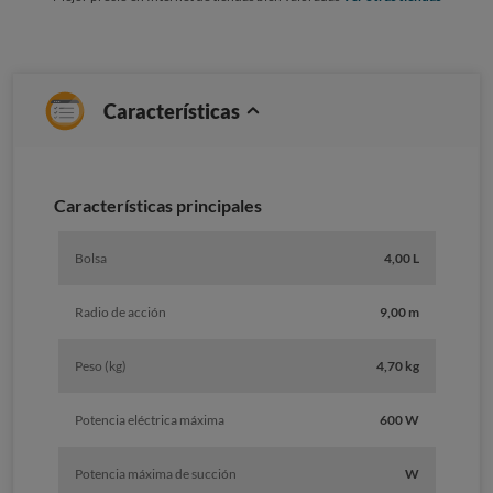
Características
Características principales
Bolsa
4,00 L
Radio de acción
9,00 m
Peso (kg)
4,70 kg
Potencia eléctrica máxima
600 W
Potencia máxima de succión
W