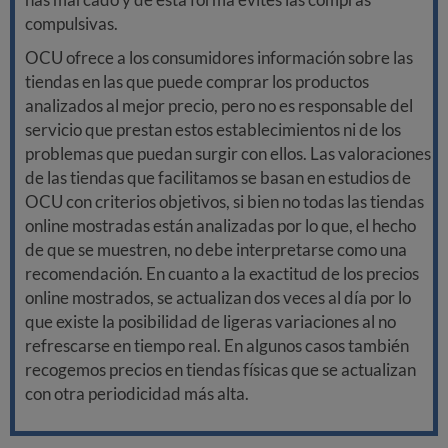
compulsivas.
OCU ofrece a los consumidores información sobre las
tiendas en las que puede comprar los productos
analizados al mejor precio, pero no es responsable del
servicio que prestan estos establecimientos ni de los
problemas que puedan surgir con ellos. Las valoraciones
de las tiendas que facilitamos se basan en estudios de
OCU con criterios objetivos, si bien no todas las tiendas
online mostradas están analizadas por lo que, el hecho
de que se muestren, no debe interpretarse como una
recomendación. En cuanto a la exactitud de los precios
online mostrados, se actualizan dos veces al día por lo
que existe la posibilidad de ligeras variaciones al no
refrescarse en tiempo real. En algunos casos también
recogemos precios en tiendas físicas que se actualizan
con otra periodicidad más alta.