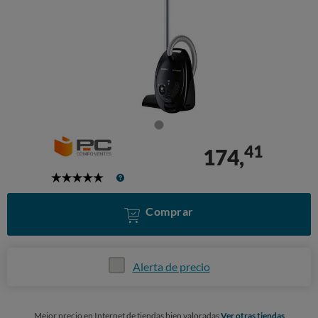
41
174,
5
Stars
Comprar
Alerta de precio
Mejor precio en Internet de tiendas bien valoradas
Ver otras tiendas