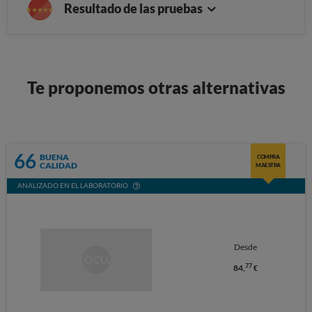
Resultado de las pruebas
Te proponemos otras alternativas
66
BUENA
COMPRA
CALIDAD
MAESTRA
ANALIZADO EN EL LABORATORIO
Desde
77
84,
€