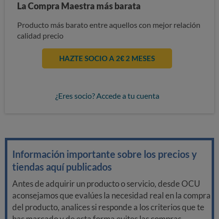
La Compra Maestra más barata
Producto más barato entre aquellos con mejor relación
calidad precio
HAZTE SOCIO A 2€ 2 MESES
¿Eres socio? Accede a tu cuenta
Información importante sobre los precios y
tiendas aquí publicados
Antes de adquirir un producto o servicio, desde OCU
aconsejamos que evalúes la necesidad real en la compra
del producto, analices si responde a los criterios que te
has marcado y de esta forma evites las compras