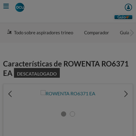
Skip
to
main
Guio
content
Todo sobre aspiradores trineo
Comparador
Guía de
Características de ROWENTA RO6371
EA
DESCATALOGADO