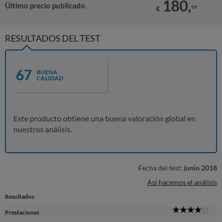
180,
Último precio publicado
99
€
RESULTADOS DEL TEST
67
BUENA
CALIDAD
Este producto obtiene una buena valoración global en
nuestros análisis.
Fecha del test:
junio 2018
Así hacemos el análisis
Resultados
4
Prestaciones
Sta