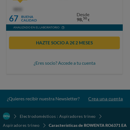
OCU
Desde
67
BUENA
50
98,
CALIDAD
€
ANALIZADO EN EL LABORATORIO
HAZTE SOCIO A 2€ 2 MESES
¿Eres socio? Accede a tu cuenta
¿Quieres recibir nuestra Newsletter?
Crea una cuenta
Electrodomésticos : Aspiradores trineo
Aspiradores trineo
Características de ROWENTA RO6371 EA