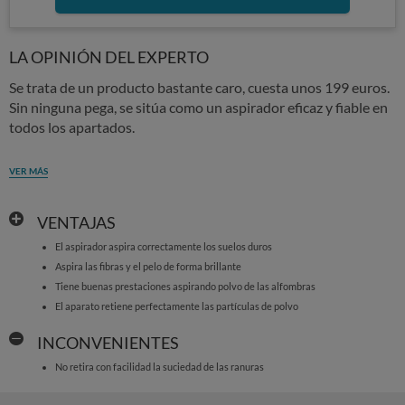
LA OPINIÓN DEL EXPERTO
Se trata de un producto bastante caro, cuesta unos 199 euros.
Sin ninguna pega, se sitúa como un aspirador eficaz y fiable en
todos los apartados.
VER MÁS
VENTAJAS
El aspirador aspira correctamente los suelos duros
Aspira las fibras y el pelo de forma brillante
Tiene buenas prestaciones aspirando polvo de las alfombras
El aparato retiene perfectamente las partículas de polvo
INCONVENIENTES
No retira con facilidad la suciedad de las ranuras