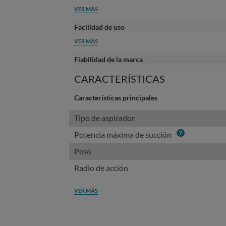
VER MÁS
Facilidad de uso
VER MÁS
Fiabilidad de la marca
CARACTERÍSTICAS
Características principales
Tipo de aspirador
Info
Potencia máxima de succión
Peso
Radio de acción
VER MÁS