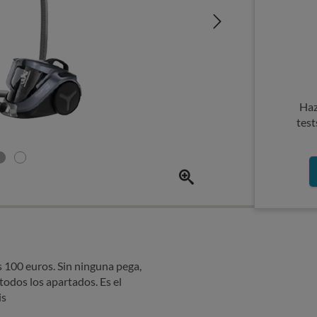
Haz
test
s 100 euros. Sin ninguna pega,
 todos los apartados. Es el
is