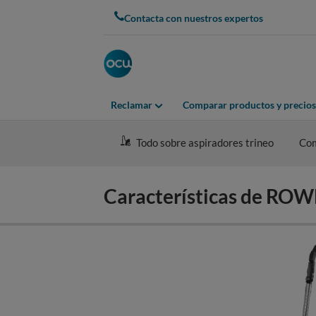
Skip
Contacta con nuestros expertos
to
main
content
Reclamar
Comparar productos y precios
Todo sobre aspiradores trineo
Co
Características de R