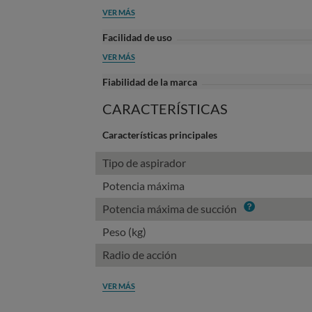
VER MÁS
Facilidad de uso
VER MÁS
Fiabilidad de la marca
CARACTERÍSTICAS
Características principales
Tipo de aspirador
Potencia máxima
Info
Potencia máxima de succión
Peso (kg)
Radio de acción
VER MÁS