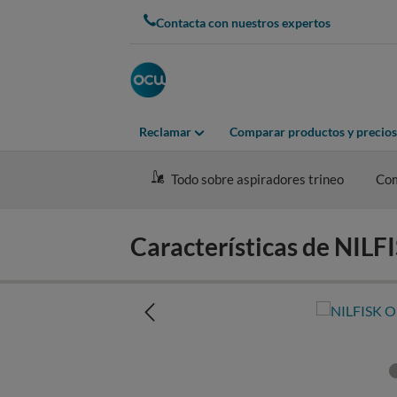
Skip
Contacta con nuestros expertos
to
main
content
Reclamar
Comparar productos y precios
Todo sobre aspiradores trineo
Co
Características de NI