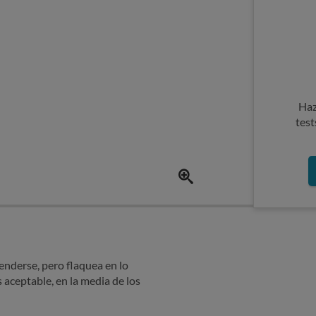
Haz
test
enderse, pero flaquea en lo
es aceptable, en la media de los