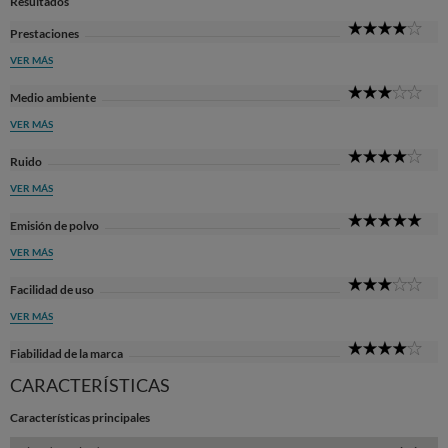
Resultados
4
Prestaciones
Sta
VER MÁS
3
Medio ambiente
Sta
VER MÁS
4
Ruido
Sta
VER MÁS
5
Emisión de polvo
Sta
VER MÁS
3
Facilidad de uso
Sta
VER MÁS
4
Fiabilidad de la marca
Sta
CARACTERÍSTICAS
Características principales