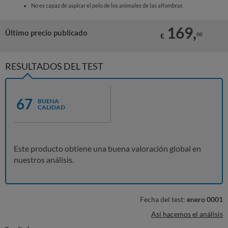
No es capaz de aspirar el pelo de los animales de las alfombras
169,
Último precio publicado
00
€
RESULTADOS DEL TEST
67
BUENA
CALIDAD
Este producto obtiene una buena valoración global en
nuestros análisis.
Fecha del test:
enero 0001
Así hacemos el análisis