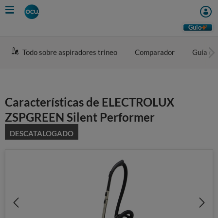
Skip
to
main
Guio
content
Todo sobre aspiradores trineo
Comparador
Guía de
Características de ELECTROLUX
ZSPGREEN Silent Performer
DESCATALOGADO