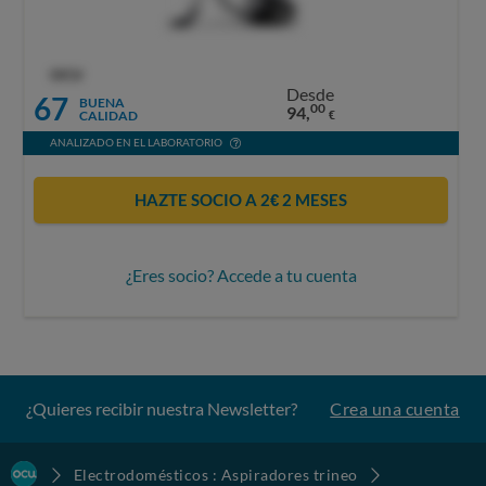
OCU
Desde
67
BUENA
00
94,
CALIDAD
€
ANALIZADO EN EL LABORATORIO
HAZTE SOCIO A 2€ 2 MESES
¿Eres socio? Accede a tu cuenta
¿Quieres recibir nuestra Newsletter?
Crea una cuenta
Electrodomésticos : Aspiradores trineo