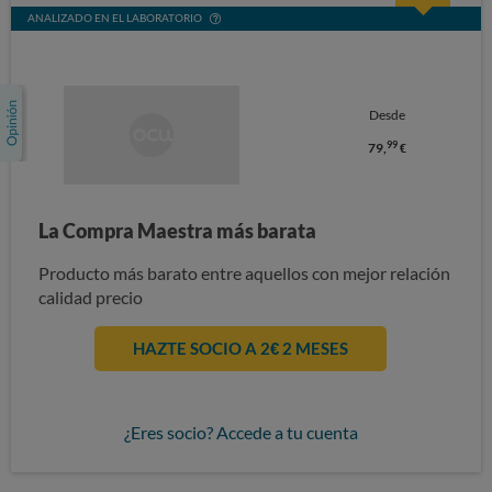
ANALIZADO EN EL LABORATORIO
Desde
99
79,
€
La Compra Maestra más barata
Producto más barato entre aquellos con mejor relación
calidad precio
HAZTE SOCIO A 2€ 2 MESES
¿Eres socio? Accede a tu cuenta