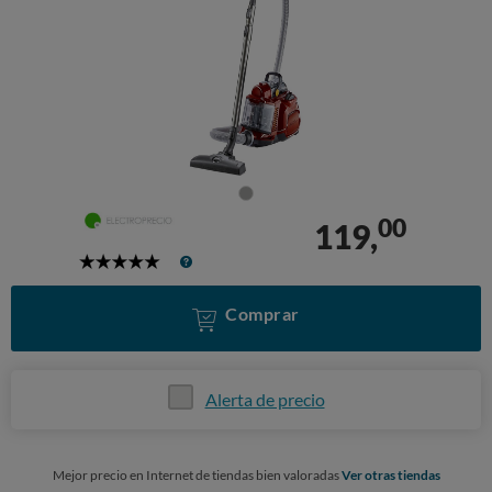
00
119,
5
Stars
Comprar
Alerta de precio
Mejor precio en Internet de tiendas bien valoradas
Ver otras tiendas