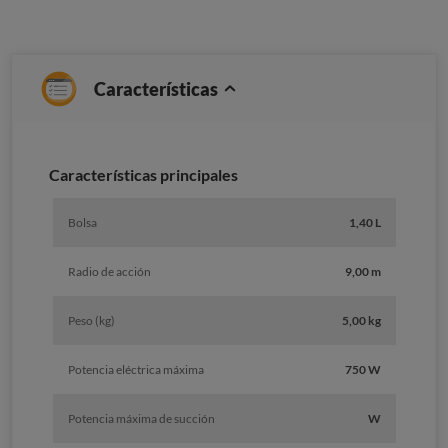
Características
Características principales
Bolsa
1,40 L
Radio de acción
9,00 m
Peso (kg)
5,00 kg
Potencia eléctrica máxima
750 W
Potencia máxima de succión
W