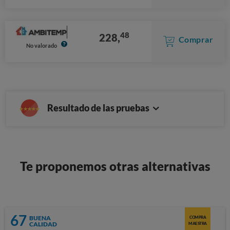
48
228,
Comprar
No valorado
Resultado de las pruebas
Te proponemos otras alternativas
67
BUENA
COMPRA
CALIDAD
MAESTRA