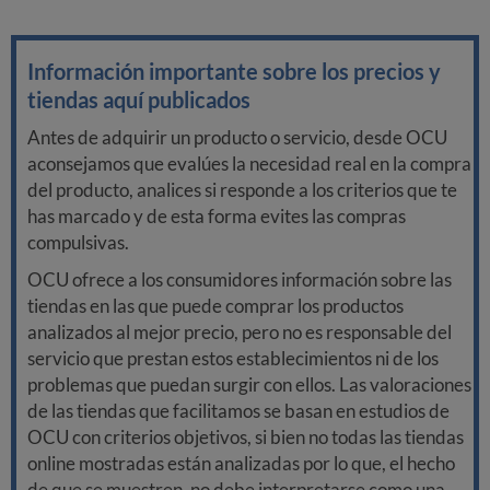
Información importante sobre los precios y
tiendas aquí publicados
Antes de adquirir un producto o servicio, desde OCU
aconsejamos que evalúes la necesidad real en la compra
del producto, analices si responde a los criterios que te
has marcado y de esta forma evites las compras
compulsivas.
OCU ofrece a los consumidores información sobre las
tiendas en las que puede comprar los productos
analizados al mejor precio, pero no es responsable del
servicio que prestan estos establecimientos ni de los
problemas que puedan surgir con ellos. Las valoraciones
de las tiendas que facilitamos se basan en estudios de
OCU con criterios objetivos, si bien no todas las tiendas
online mostradas están analizadas por lo que, el hecho
de que se muestren, no debe interpretarse como una