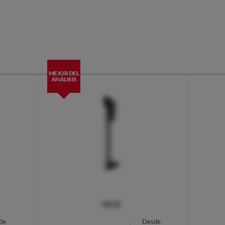
MEJOR DEL
ANÁLISIS
OCU
de
Desde