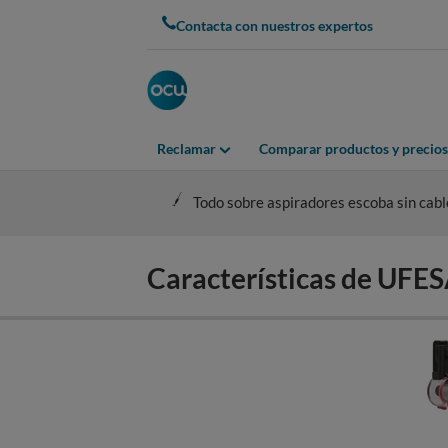
Skip
Contacta con nuestros expertos
to
main
content
Reclamar
Comparar productos y precios
Todo sobre aspiradores escoba sin cabl
Características de UFE