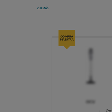
VER MÁS
COMPRA
MAESTRA
OCU
Des