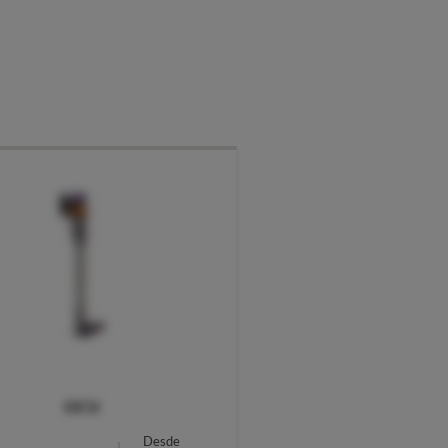
OCU
Desde