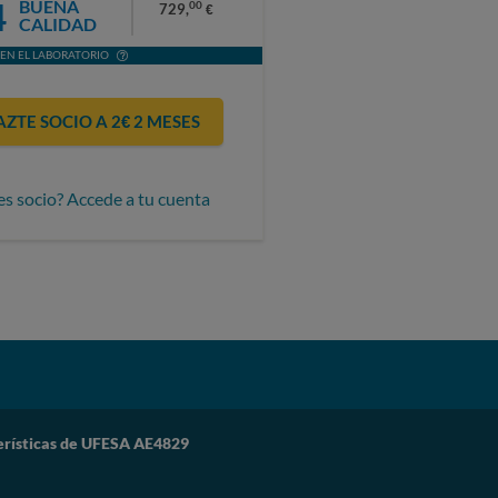
4
BUENA
00
729,
€
CALIDAD
EN EL LABORATORIO
AZTE SOCIO A 2€ 2 MESES
es socio? Accede a tu cuenta
erísticas de UFESA AE4829