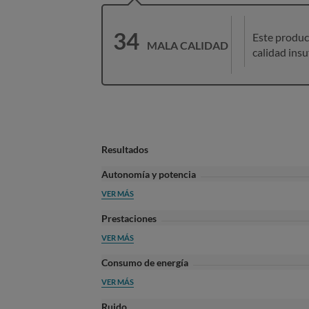
34
Este produc
MALA CALIDAD
calidad insu
Resultados
Autonomía y potencia
VER MÁS
Prestaciones
VER MÁS
Consumo de energía
VER MÁS
Ruido