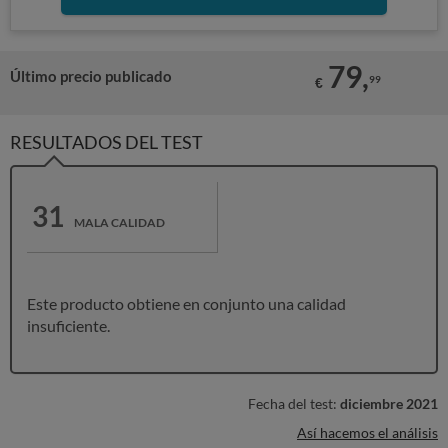
79,
Último precio publicado
99
€
RESULTADOS DEL TEST
31
MALA CALIDAD
Este producto obtiene en conjunto una calidad
insuficiente.
Fecha del test:
diciembre 2021
Así hacemos el análisis