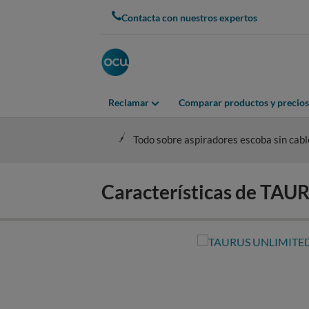
Skip
Contacta con nuestros expertos
to
main
content
Reclamar
Comparar productos y precios
Todo sobre aspiradores escoba sin cabl
Características de TA