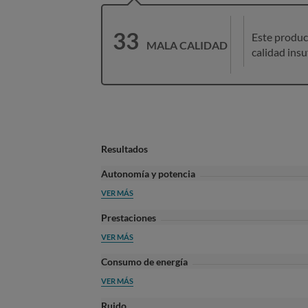
33
Este produc
MALA CALIDAD
calidad insu
Resultados
Autonomía y potencia
VER MÁS
Prestaciones
VER MÁS
Consumo de energía
VER MÁS
Ruido