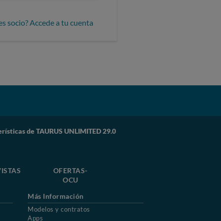
es socio? Accede a tu cuenta
erísticas de TAURUS UNLIMITED 29.0
ISTAS
OFERTAS-
OCU
Más Información
Modelos y contratos
Apps