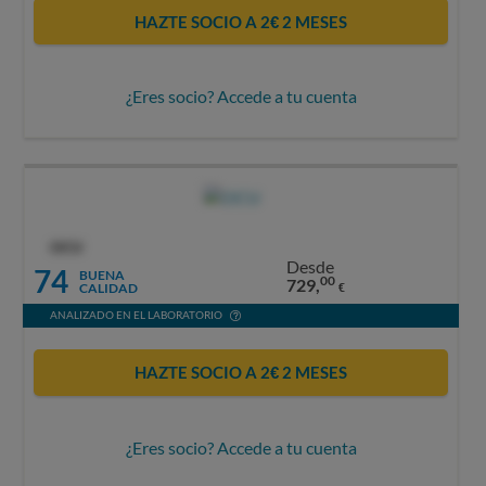
HAZTE SOCIO A 2€ 2 MESES
¿Eres socio? Accede a tu cuenta
OCU
Desde
74
BUENA
00
729,
CALIDAD
€
ANALIZADO EN EL LABORATORIO
HAZTE SOCIO A 2€ 2 MESES
¿Eres socio? Accede a tu cuenta