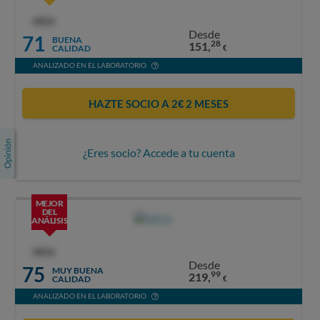
OCU
Desde
71
BUENA
28
151,
CALIDAD
€
ANALIZADO EN EL LABORATORIO
HAZTE SOCIO A 2€ 2 MESES
¿Eres socio? Accede a tu cuenta
MEJOR
DEL
ANÁLISIS
OCU
Desde
75
MUY BUENA
99
219,
CALIDAD
€
ANALIZADO EN EL LABORATORIO