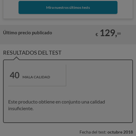
Mira nuestros últimos tests
129,
Último precio publicado
00
€
RESULTADOS DEL TEST
40
MALA CALIDAD
Este producto obtiene en conjunto una calidad
insuficiente.
Fecha del test:
octubre 2018