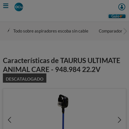
Skip
to
main
Guio
content
Todo sobre aspiradores escoba sin cable
Comparador
Características de TAURUS ULTIMATE
ANIMAL CARE - 948.984 22.2V
DESCATALOGADO