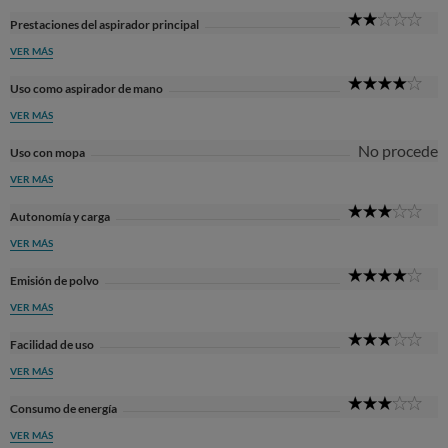
2
Prestaciones del aspirador principal
Sta
VER MÁS
4
Uso como aspirador de mano
Sta
VER MÁS
No procede
Uso con mopa
VER MÁS
3
Autonomía y carga
Sta
VER MÁS
4
Emisión de polvo
Sta
VER MÁS
3
Facilidad de uso
Sta
VER MÁS
3
Consumo de energía
Sta
VER MÁS