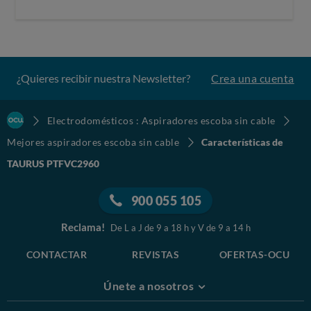
¿Quieres recibir nuestra Newsletter?
Crea una cuenta
Electrodomésticos : Aspiradores escoba sin cable
Mejores aspiradores escoba sin cable
Características de
TAURUS PTFVC2960
900 055 105
Reclama!
De L a J de 9 a 18 h y V de 9 a 14 h
CONTACTAR
REVISTAS
OFERTAS-OCU
Únete a nosotros