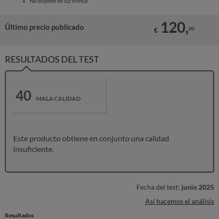
No dispone de luz frontal
120,
Último precio publicado
00
€
RESULTADOS DEL TEST
40
MALA CALIDAD
Este producto obtiene en conjunto una calidad
insuficiente.
Fecha del test:
junio 2025
Así hacemos el análisis
Resultados