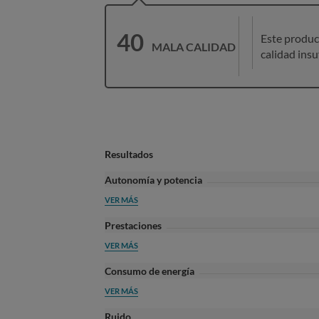
40
Este produc
MALA CALIDAD
calidad insu
Resultados
Autonomía y potencia
VER MÁS
Prestaciones
VER MÁS
Consumo de energía
VER MÁS
Ruido