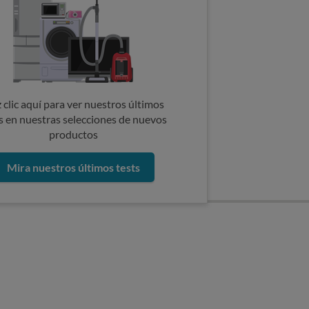
 clic aquí para ver nuestros últimos
s en nuestras selecciones de nuevos
productos
Mira nuestros últimos tests