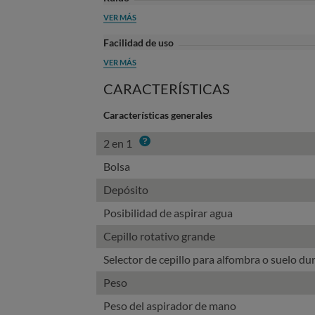
VER MÁS
Facilidad de uso
VER MÁS
CARACTERÍSTICAS
Características generales
Info
2 en 1
Bolsa
Depósito
Posibilidad de aspirar agua
Cepillo rotativo grande
Selector de cepillo para alfombra o suelo du
Peso
Peso del aspirador de mano