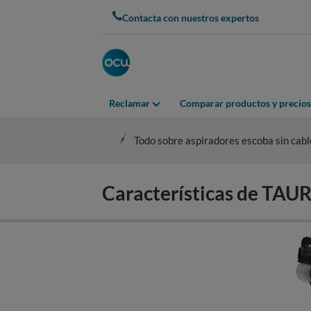
Skip
Contacta con nuestros expertos
to
main
content
Reclamar
Comparar productos y precios
Todo sobre aspiradores escoba sin cabl
Características de TA