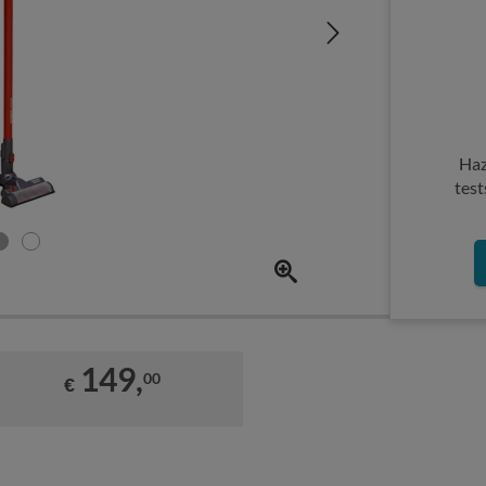
Haz
test
149,
00
€