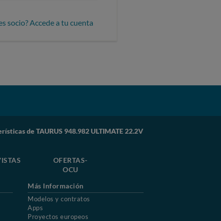
es socio? Accede a tu cuenta
erísticas de TAURUS 948.982 ULTIMATE 22.2V
ISTAS
OFERTAS-
OCU
Más Información
Modelos y contratos
Apps
Proyectos europeos