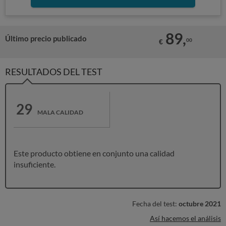
89,
Último precio publicado
00
€
RESULTADOS DEL TEST
29
MALA CALIDAD
Este producto obtiene en conjunto una calidad
insuficiente.
Fecha del test:
octubre 2021
Así hacemos el análisis