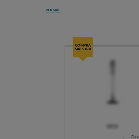
VER MÁS
COMPRA
MAESTRA
OCU
Des