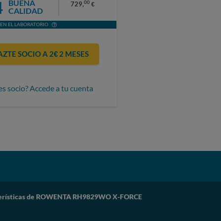
4
BUENA
00
729,
€
CALIDAD
EN EL LABORATORIO
AZTE SOCIO A 2€ 2 MESES
es socio? Accede a tu cuenta
erísticas de ROWENTA RH9829WO X-FORCE