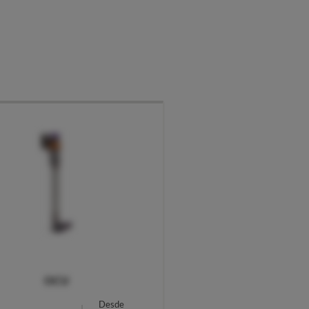
OCU
Desde