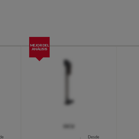
MEJOR DEL
ANÁLISIS
OCU
de
Desde