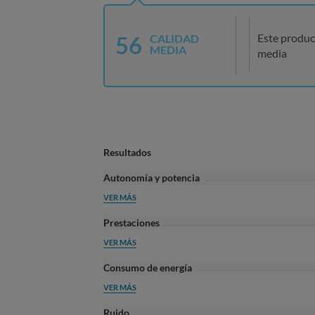
56
Este produc
CALIDAD
MEDIA
media
Resultados
Autonomía y potencia
VER MÁS
Prestaciones
VER MÁS
Consumo de energía
VER MÁS
Ruido