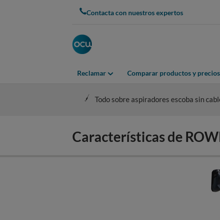
Skip
Contacta con nuestros expertos
to
main
content
Reclamar
Comparar productos y precios
Todo sobre aspiradores escoba sin cabl
Características de R