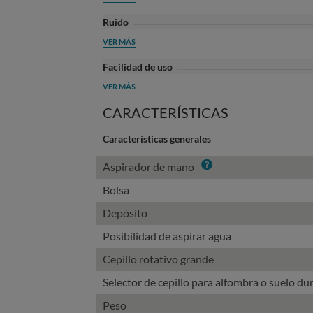
Ruido
VER MÁS
Facilidad de uso
VER MÁS
CARACTERÍSTICAS
Características generales
Info
Aspirador de mano
Bolsa
Depósito
Posibilidad de aspirar agua
Cepillo rotativo grande
Selector de cepillo para alfombra o suelo du
Peso