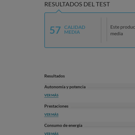
RESULTADOS DEL TEST
57
Este produc
CALIDAD
MEDIA
media
Resultados
Autonomía y potencia
VER MÁS
Prestaciones
VER MÁS
Consumo de energía
VER MÁS