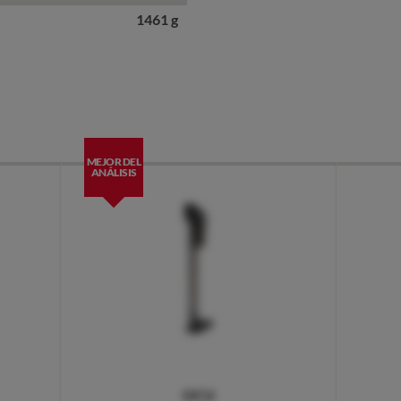
1461 g
MEJOR DEL
ANÁLISIS
OCU