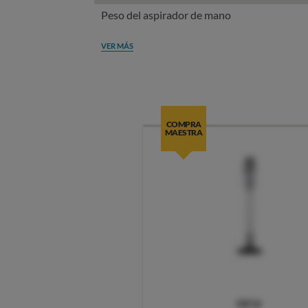
Peso del aspirador de mano
VER MÁS
COMPRA
MAESTRA
OCU