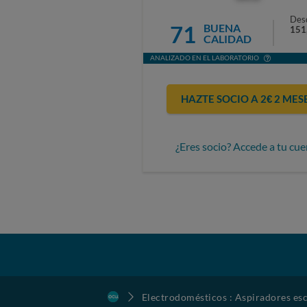
Des
71
BUENA
151
CALIDAD
ANALIZADO EN EL LABORATORIO
HAZTE SOCIO A 2€ 2 MES
¿Eres socio? Accede a tu cue
Electrodomésticos : Aspiradores esc