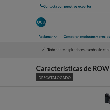
Skip
Contacta con nuestros expertos
to
main
content
Reclamar
Comparar productos y precios
Todo sobre aspiradores escoba sin cabl
Características de R
DESCATALOGADO