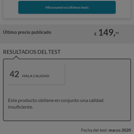
Mira nuestros últimos tests
149,
Último precio publicado
95
€
RESULTADOS DEL TEST
42
MALA CALIDAD
Este producto obtiene en conjunto una calidad
insuficiente.
Fecha del test:
marzo 2020