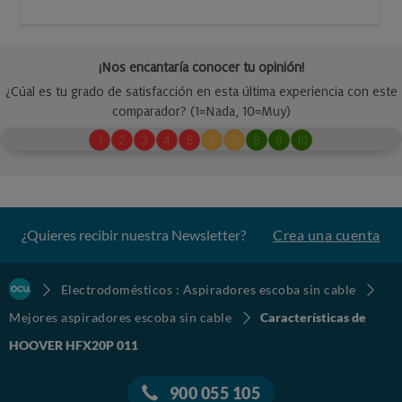
¿Quieres recibir nuestra Newsletter?
Crea una cuenta
Electrodomésticos : Aspiradores escoba sin cable
Mejores aspiradores escoba sin cable
Características de
HOOVER HFX20P 011
900 055 105