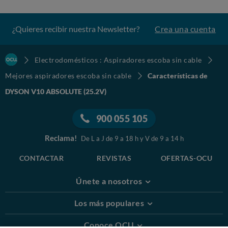
¿Quieres recibir nuestra Newsletter?
Crea una cuenta
Electrodomésticos : Aspiradores escoba sin cable
Mejores aspiradores escoba sin cable
Características de
DYSON V10 ABSOLUTE (25.2V)
900 055 105
Reclama!
De L a J de 9 a 18 h y V de 9 a 14 h
CONTACTAR
REVISTAS
OFERTAS-OCU
Únete a nosotros
Los más populares
Conoce OCU