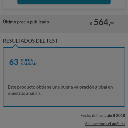
564,
Último precio publicado
00
€
RESULTADOS DEL TEST
63
BUENA
CALIDAD
Este producto obtiene una buena valoración global en
nuestros análisis.
Fecha del test:
abril 2018
Así hacemos el análisis