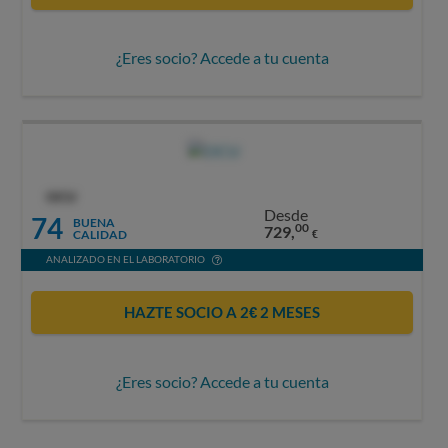
¿Eres socio? Accede a tu cuenta
OCU
Desde
74
BUENA
00
729,
CALIDAD
€
ANALIZADO EN EL LABORATORIO
HAZTE SOCIO A 2€ 2 MESES
¿Eres socio? Accede a tu cuenta