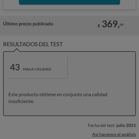
369,
Último precio publicado
00
€
RESULTADOS DEL TEST
43
MALA CALIDAD
Este producto obtiene en conjunto una calidad
insuficiente.
Fecha del test:
julio 2021
Así hacemos el análisis