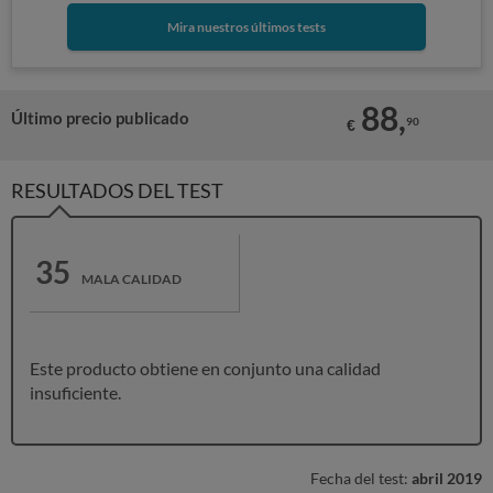
Mira nuestros últimos tests
88,
Último precio publicado
90
€
RESULTADOS DEL TEST
35
MALA CALIDAD
Este producto obtiene en conjunto una calidad
insuficiente.
Fecha del test:
abril 2019