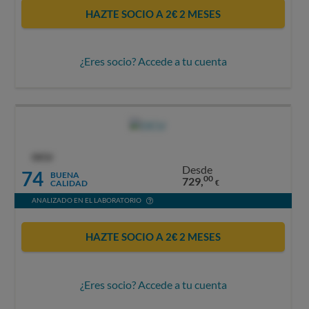
HAZTE SOCIO A 2€ 2 MESES
¿Eres socio? Accede a tu cuenta
OCU
Desde
74
BUENA
00
729,
CALIDAD
€
ANALIZADO EN EL LABORATORIO
HAZTE SOCIO A 2€ 2 MESES
¿Eres socio? Accede a tu cuenta