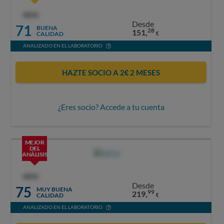
OCU
Desde
71
BUENA
28
151,
CALIDAD
€
ANALIZADO EN EL LABORATORIO
HAZTE SOCIO A 2€ 2 MESES
¿Eres socio? Accede a tu cuenta
MEJOR
DEL
ANÁLISIS
OCU
Desde
75
MUY BUENA
99
219,
CALIDAD
€
ANALIZADO EN EL LABORATORIO