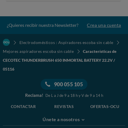
¿Quieres recibir nuestra Newsletter?
Crea una cuenta
Electrodomésticos : Aspiradores escoba sin cable
Mejores aspiradores escoba sin cable
Características de
CECOTEC THUNDERBRUSH 650 INMORTAL BATTERY 22.2V /
05116
900 055 105
Reclama!
De L a J de 9 a 18 h y V de 9 a 14 h
CONTACTAR
REVISTAS
OFERTAS-OCU
Únete a nosotros