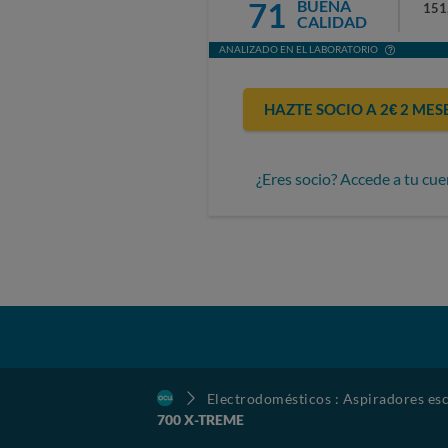
71
BUENA
151
CALIDAD
ANALIZADO EN EL LABORATORIO
HAZTE SOCIO A 2€ 2 MES
¿Eres socio? Accede a tu cue
Electrodomésticos : Aspiradores esc
700 X-TREME