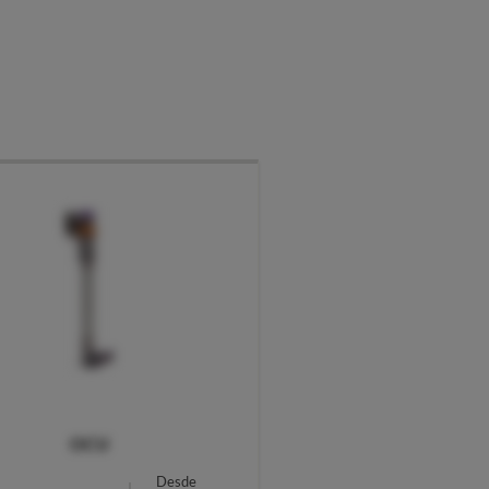
OCU
Desde