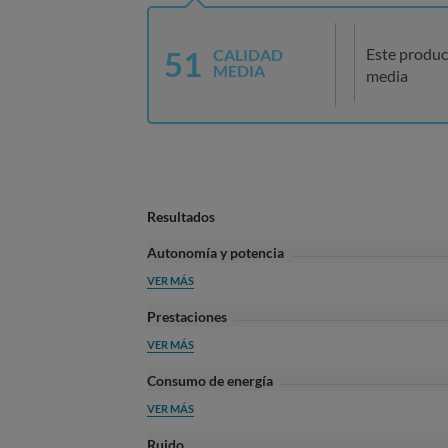
51
Este produc
CALIDAD
MEDIA
media
Resultados
Autonomía y potencia
VER MÁS
Prestaciones
VER MÁS
Consumo de energía
VER MÁS
Ruido