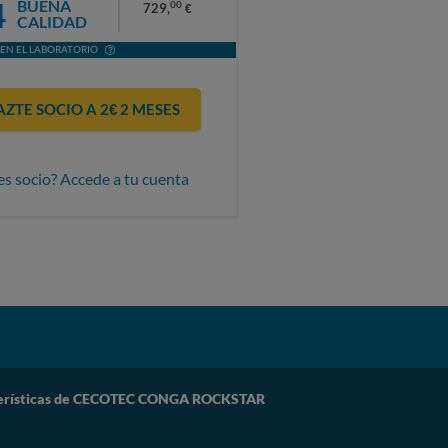
4
BUENA
00
729,
€
CALIDAD
EN EL LABORATORIO
AZTE SOCIO A 2€ 2 MESES
es socio? Accede a tu cuenta
erísticas de CECOTEC CONGA ROCKSTAR