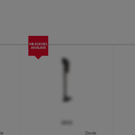
MEJOR DEL
ANÁLISIS
OCU
de
Desde