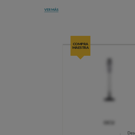
VER MÁS
COMPRA
MAESTRA
OCU
Des