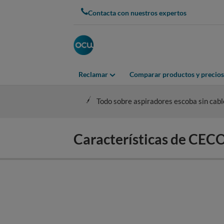
Skip
Contacta con nuestros expertos
to
main
content
Reclamar
Comparar productos y precios
Todo sobre aspiradores escoba sin cabl
Características de C