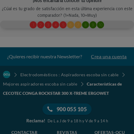
¿Quieres recibir nuestra Newsletter?
Crea una cuenta
Electrodomésticos : Aspiradores escoba sin cable
Mejores aspiradores escoba sin cable
Características de
CECOTEC CONGA ROCKSTAR 300 X-TREME ERGOWET
900 055 105
Reclama!
De L a J de 9 a 18 h y V de 9 a 14 h
CONTACTAR
REVISTAS
OFERTAS-OCU