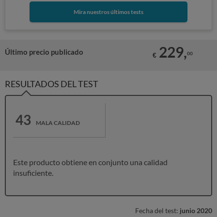
Mira nuestros últimos tests
229,
Último precio publicado
00
€
RESULTADOS DEL TEST
43
MALA CALIDAD
Este producto obtiene en conjunto una calidad
insuficiente.
Fecha del test:
junio 2020