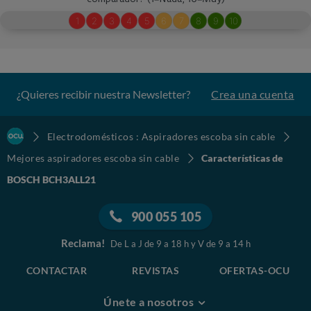
¿Quieres recibir nuestra Newsletter?
Crea una cuenta
Electrodomésticos : Aspiradores escoba sin cable
Mejores aspiradores escoba sin cable
Características de
BOSCH BCH3ALL21
900 055 105
Reclama!
De L a J de 9 a 18 h y V de 9 a 14 h
CONTACTAR
REVISTAS
OFERTAS-OCU
Únete a nosotros