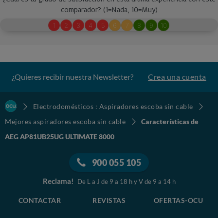
¿Quieres recibir nuestra Newsletter?
Crea una cuenta
Electrodomésticos : Aspiradores escoba sin cable
Mejores aspiradores escoba sin cable
Características de
AEG AP81UB25UG ULTIMATE 8000
900 055 105
Reclama!
De L a J de 9 a 18 h y V de 9 a 14 h
CONTACTAR
REVISTAS
OFERTAS-OCU