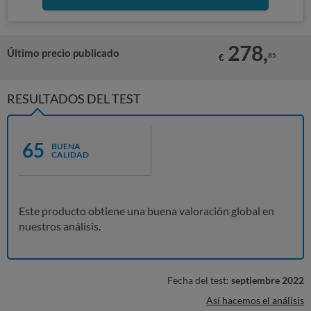
278,
Último precio publicado
85
€
RESULTADOS DEL TEST
65
BUENA
CALIDAD
Este producto obtiene una buena valoración global en
nuestros análisis.
Fecha del test:
septiembre 2022
Así hacemos el análisis