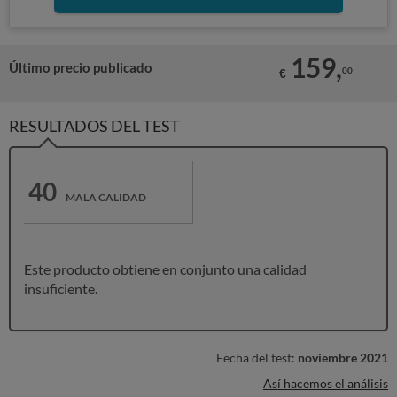
159,
Último precio publicado
00
€
RESULTADOS DEL TEST
40
MALA CALIDAD
Este producto obtiene en conjunto una calidad
insuficiente.
Fecha del test:
noviembre 2021
Así hacemos el análisis