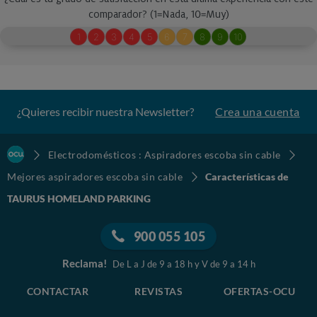
¿Quieres recibir nuestra Newsletter?
Crea una cuenta
Electrodomésticos : Aspiradores escoba sin cable
Mejores aspiradores escoba sin cable
Características de
TAURUS HOMELAND PARKING
900 055 105
Reclama!
De L a J de 9 a 18 h y V de 9 a 14 h
CONTACTAR
REVISTAS
OFERTAS-OCU