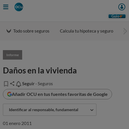
Guio
Todo sobre seguros
Calcula tu hipoteca y seguro
Ca
Informe
Daños en la vivienda
Seguir
Seguir
- Seguros
Añadir OCU en tus fuentes favoritas de Google
Identificar al responsable, fundamental
01 enero 2011