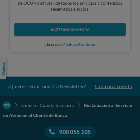
de OCU y disfrutar de todos los servicios y contenidos
reservados a socios.
HAZTE SOCIO AHORA
¿Eres socio?
Entra
o
Regístrate
¿Quieres recibir nuestra Newsletter?
Crea una cuenta
Dinero : Cuenta bancaria
Reclamación al Servicio
de Atención al Cliente de Banca
900 055 105