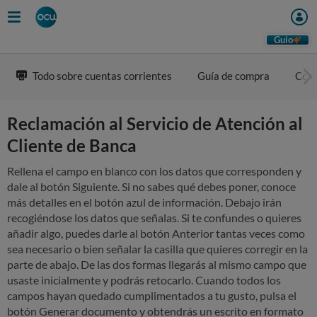
Skip
to
main
Guio
content
Todo sobre cuentas corrientes
Guía de compra
Com
Reclamación al Servicio de Atención al
Cliente de Banca
Rellena el campo en blanco con los datos que corresponden y
dale al botón Siguiente. Si no sabes qué debes poner, conoce
más detalles en el botón azul de información. Debajo irán
recogiéndose los datos que señalas. Si te confundes o quieres
añadir algo, puedes darle al botón Anterior tantas veces como
sea necesario o bien señalar la casilla que quieres corregir en la
parte de abajo. De las dos formas llegarás al mismo campo que
usaste inicialmente y podrás retocarlo. Cuando todos los
campos hayan quedado cumplimentados a tu gusto, pulsa el
botón Generar documento y obtendrás un escrito en formato