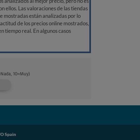
 analizados al mejor precio, pero no es
n ellos. Las valoraciones de las tiendas
ine mostradas están analizadas por lo
ctitud de los precios online mostrados,
 en tiempo real. En algunos casos
O Spain