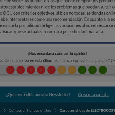
ción sobre las tiendas en las que puede comprar los productos
stos establecimientos ni de los problemas que puedan surgir co
e OCU con criterios objetivos, si bien no todas las tiendas onl
debe interpretarse como una recomendación. En cuanto a la exa
ue existe la posibilidad de ligeras variaciones al no refrescarse
ísicas que se actualizan con otra periodicidad más alta.
¿Quieres recibir nuestra Newsletter?
Crea una cuenta
e
Comparar tiendas online
Características de ELECTROCOST