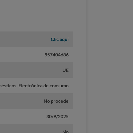
Clic aquí
957404686
UE
ésticos. Electrónica de consumo
No procede
30/9/2025
No