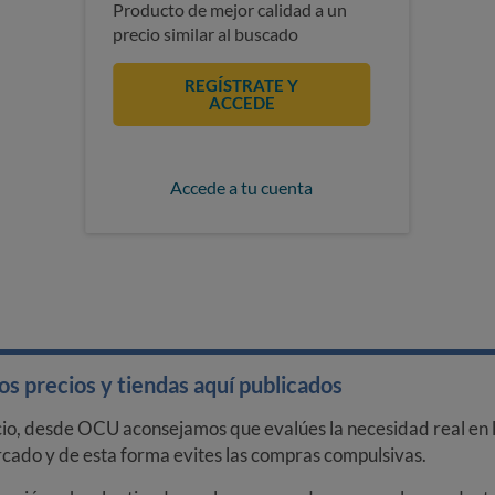
Producto de mejor calidad a un
precio similar al buscado
REGÍSTRATE Y
ACCEDE
Accede a tu cuenta
s precios y tiendas aquí publicados
cio, desde OCU aconsejamos que evalúes la necesidad real en l
arcado y de esta forma evites las compras compulsivas.