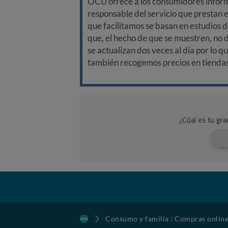
OCU ofrece a los consumidores informa
responsable del servicio que prestan e
que facilitamos se basan en estudios d
que, el hecho de que se muestren, no 
se actualizan dos veces al día por lo q
también recogemos precios en tiendas f
Consumo y familia : Compras onlin