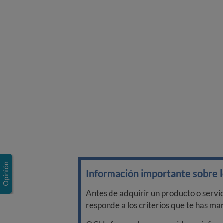
Información importante sobre lo
Antes de adquirir un producto o servi
responde a los criterios que te has m