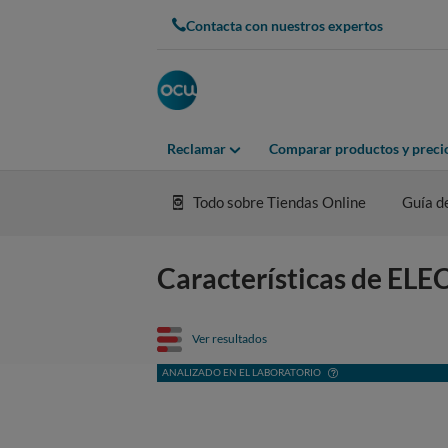
Contacta con nuestros expertos
Reclamar
Comparar productos y preci
Todo sobre Tiendas Online
Guía d
Características de E
Ver resultados
ANALIZADO EN EL LABORATORIO