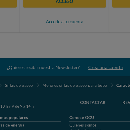
ACCESO
Accede a tu cuenta
¿Quieres recibir nuestra Newsletter?
Crea una cuenta
Sillas de paseo
Mejores sillas de paseo para bebé
Caract
CONTACTAR
REV
 18 h y V de 9 a 14 h
 más populares
Conoce OCU
fas de energía
Quiénes somos