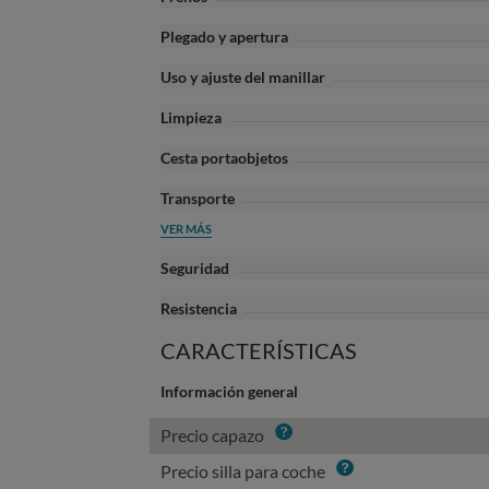
Plegado y apertura
Uso y ajuste del manillar
Limpieza
Cesta portaobjetos
Transporte
VER MÁS
Seguridad
Resistencia
CARACTERÍSTICAS
Información general
Info
Precio capazo
Info
Precio silla para coche