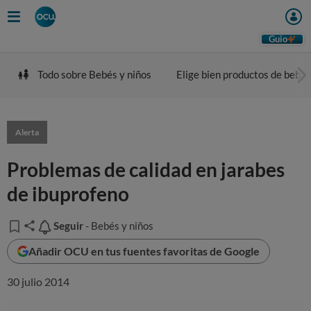
Guio
Todo sobre Bebés y niños
Elige bien productos de bebé
Alerta
Problemas de calidad en jarabes
de ibuprofeno
Seguir
Seguir
- Bebés y niños
Añadir OCU en tus fuentes favoritas de Google
30 julio 2014