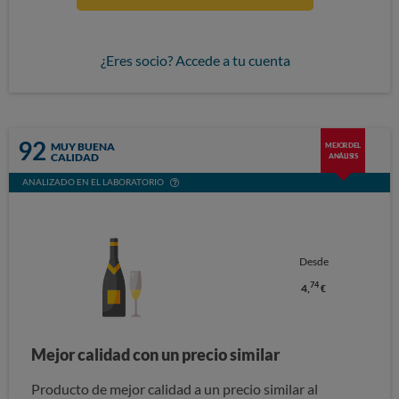
¿Eres socio? Accede a tu cuenta
92
MUY BUENA
MEJOR DEL
CALIDAD
ANÁLISIS
ANALIZADO EN EL LABORATORIO
Desde
74
4,
€
Mejor calidad con un precio similar
Producto de mejor calidad a un precio similar al