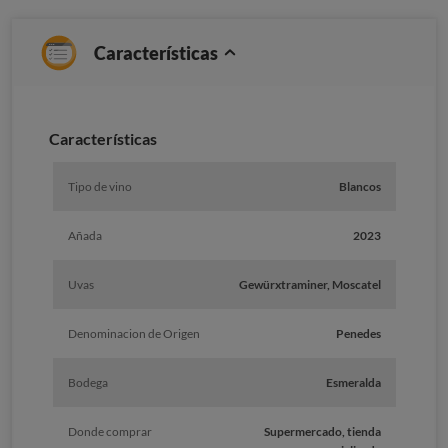
Características
Caracterí­sticas
Tipo de vino
Blancos
Añada
2023
Uvas
Gewürxtraminer, Moscatel
Denominacion de Origen
Penedes
Bodega
Esmeralda
Donde comprar
Supermercado, tienda