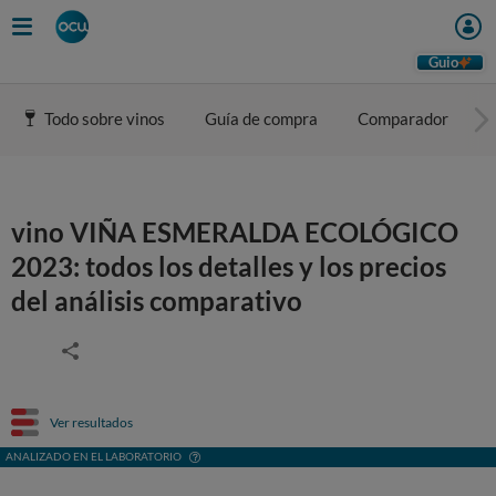
Guio
Todo sobre vinos
Guía de compra
Comparador
vino VIÑA ESMERALDA ECOLÓGICO
2023: todos los detalles y los precios
del análisis comparativo
Ver resultados
ANALIZADO EN EL LABORATORIO