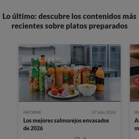
Lo último: descubre los contenidos más
recientes sobre platos preparados
INFORME
07 julio 2026
I
Los mejores salmorejos envasados
A
de 2026
m