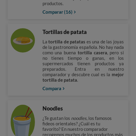
productos.
Comparar (16)
Tortillas de patata
La
tortilla de patatas
es una de las joyas
de la gastronomía española. No hay nada
como una buena
tortilla casera
, pero si
no tienes tiempo o ganas, en los
supermercados tienen productos ya
preparados. Entra en nuestro
comparador y descubre cual es la
mejor
tortilla de patata
.
Compara
Noodles
¿Te gustan los
noodles
, los famosos
fideos orientales? ¿Cuál es tu
favorito? En nuestro comparador
recogemos muchos de los productos más