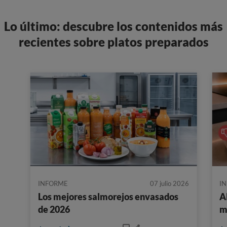
Lo último: descubre los contenidos más
recientes sobre platos preparados
INFORME
07 julio 2026
I
Los mejores salmorejos envasados
A
de 2026
m