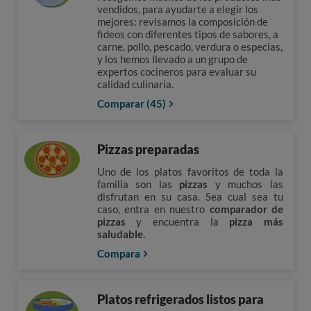
vendidos, para ayudarte a elegir los
mejores: revisamos la composición de
fideos con diferentes tipos de sabores, a
carne, pollo, pescado, verdura o especias,
y los hemos llevado a un grupo de
expertos cocineros para evaluar su
calidad culinaria.
Comparar (45)
Pizzas preparadas
Uno de los platos favoritos de toda la
familia son las
pizzas
y muchos las
disfrutan en su casa. Sea cual sea tu
caso, entra en nuestro
comparador de
pizzas
y encuentra la
pizza más
saludable.
Compara
Platos refrigerados listos para