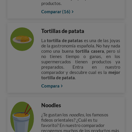
productos.
Comparar (16)
Tortillas de patata
La
tortilla de patatas
es una de las joyas
de la gastronomía española. No hay nada
como una buena
tortilla casera
, pero si
no tienes tiempo o ganas, en los
supermercados tienen productos ya
preparados. Entra en nuestro
comparador y descubre cual es la
mejor
tortilla de patata
.
Compara
Noodles
¿Te gustan los
noodles
, los famosos
fideos orientales? ¿Cuál es tu
favorito? En nuestro comparador
recogemos muchos de los productos más