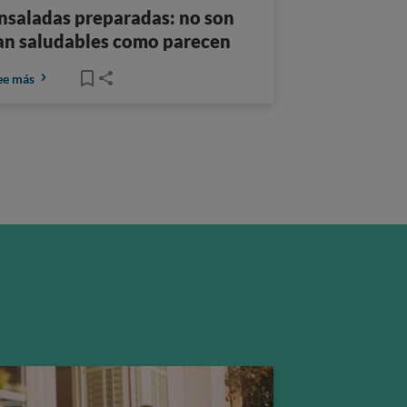
nsaladas preparadas: no son
an saludables como parecen
ee más