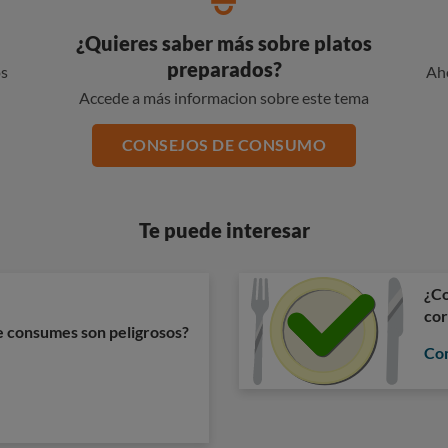
¿Quieres saber más sobre platos
preparados?
os
Ah
Accede a más informacion sobre este tema
CONSEJOS DE CONSUMO
Te puede interesar
¿Co
cor
ue consumes son peligrosos?
Com