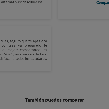
 alternativas: descubre los
Compa
 frías, seguro que te apasiona
o compras ya preparado te
 el mejor: comparamos los
no
2024, un completo listado
isfacer a todos los paladares.
También puedes comparar