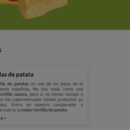
s
llas de patata
illa de patatas
es una de las joyas de la
nomía española. No hay nada como una
tortilla casera
, pero si no tienes tiempo o
en los supermercados tienen productos ya
ados. Entra en nuestro comparador y
e cual es la
mejor tortilla de patata
.
ra