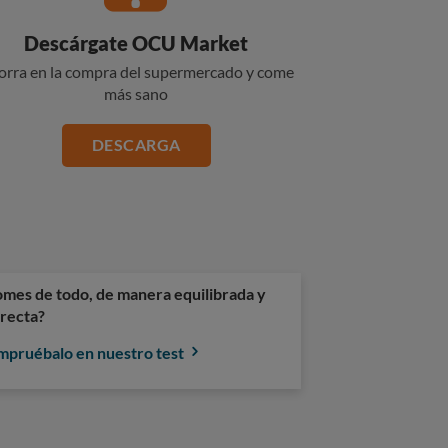
Descárgate OCU Market
orra en la compra del supermercado y come
más sano
DESCARGA
mes de todo, de manera equilibrada y
recta?
pruébalo en nuestro test