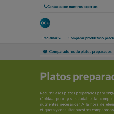
Contacta con nuestros expertos
Reclamar
Comparar productos y preci
Comparadores de platos preparados
Platos prepara
Recurrir a los platos preparados para org
rápida... pero ¿es saludable la compos
nutrientes necesarios? A la hora de eleg
etiqueta y consultar nuestros comparador