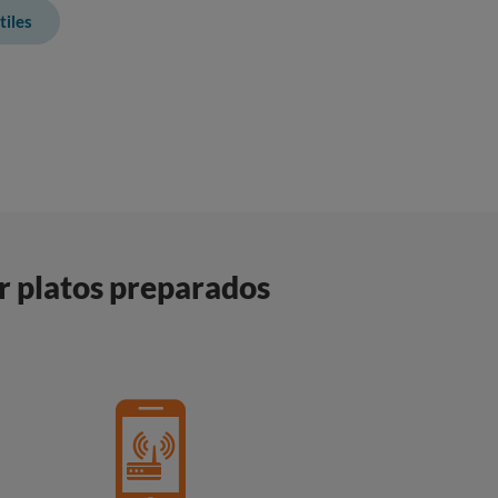
iles
r platos preparados