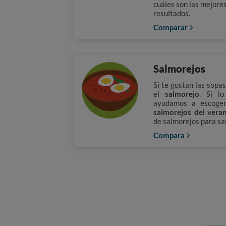
cuáles son las mejores
resultados.
Comparar
Salmorejos
Si te gustan las sopas
el
salmorejo
. Si l
ayudamos a escoger
salmorejos del vera
de salmorejos para sat
Compara