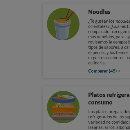
Noodles
¿Te gustan los
noodle
orientales? ¿Cuál es t
comparador recogemo
más vendidos, para ay
revisamos la composic
tipos de sabores, a ca
especias, y los hemos 
expertos cocineros pa
culinaria.
Comparar (45)
Platos refrigera
consumo
Los platos preparados 
refrigerados de los s
variedad de comidas:
lasañas, arroz, albónd