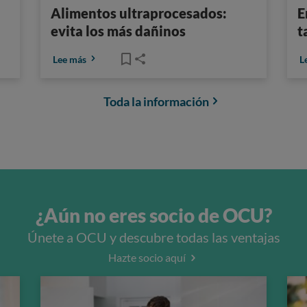
Alimentos ultraprocesados:
E
evita los más dañinos
t
Lee más
L
Toda la información
¿Aún no eres socio de OCU?
Únete a OCU y descubre todas las ventajas
Hazte socio aquí