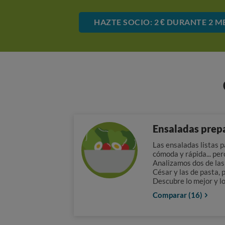
HAZTE SOCIO: 2 € DURANTE 2 M
Ensaladas prep
Las ensaladas listas 
cómoda y rápida... pe
Analizamos dos de las
César y las de pasta, 
Descubre lo mejor y l
Comparar (16)