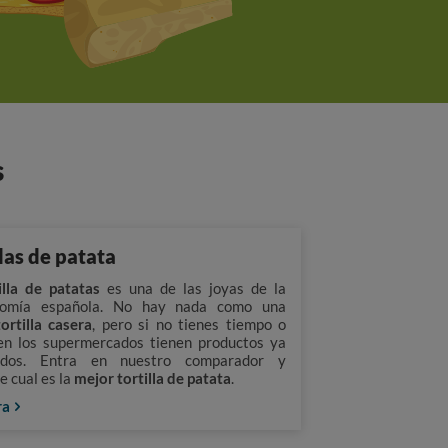
s
llas de patata
illa de patatas
es una de las joyas de la
nomía española. No hay nada como una
tortilla casera
, pero si no tienes tiempo o
en los supermercados tienen productos ya
ados. Entra en nuestro comparador y
e cual es la
mejor tortilla de patata
.
ra