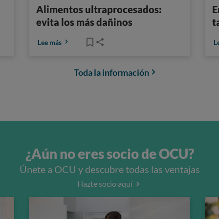
Alimentos ultraprocesados:
E
evita los más dañinos
t
Lee más
L
Toda la información
¿Aún no eres socio de OCU?
Únete a OCU y descubre todas las ventajas
Hazte socio aquí