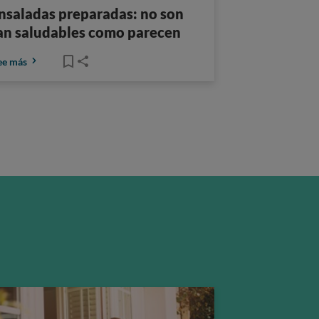
nsaladas preparadas: no son
an saludables como parecen
ee más