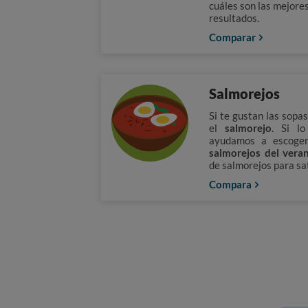
cuáles son las mejores
resultados.
Comparar
Salmorejos
Si te gustan las sopas
el
salmorejo
. Si l
ayudamos a escoger
salmorejos del vera
de salmorejos para sat
Compara