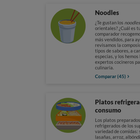
Noodles
¿Te gustan los
noodle
orientales? ¿Cuál es t
comparador recogemo
más vendidos, para ay
revisamos la composic
tipos de sabores, a ca
especias, y los hemos 
expertos cocineros pa
culinaria.
Comparar (45)
Platos refrigera
consumo
Los platos preparados 
refrigerados de los s
variedad de comidas:
lasañas, arroz, albónd