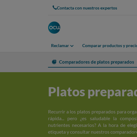
Contacta con nuestros expertos
Reclamar
Comparar productos y preci
Comparadores de platos preparados
Platos prepara
Recurrir a los platos preparados para org
rápida... pero ¿es saludable la compos
nutrientes necesarios? A la hora de eleg
etiqueta y consultar nuestros comparador