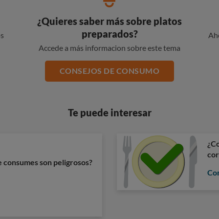
¿Quieres saber más sobre platos
preparados?
os
Ah
Accede a más informacion sobre este tema
CONSEJOS DE CONSUMO
Te puede interesar
¿Co
cor
ue consumes son peligrosos?
Com