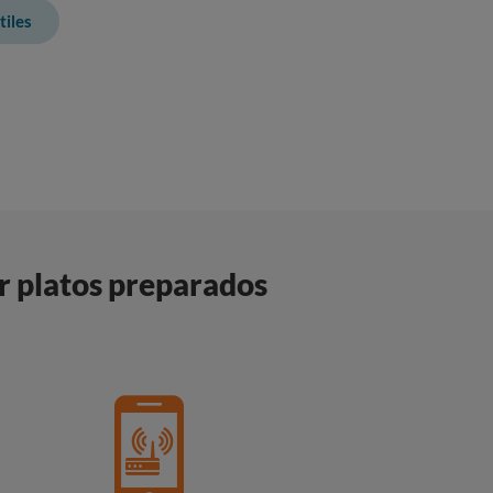
iles
r platos preparados