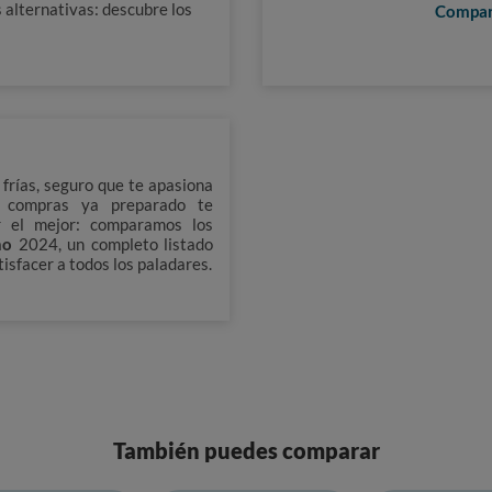
 alternativas: descubre los
Compa
 frías, seguro que te apasiona
o compras ya preparado te
 el mejor: comparamos los
no
2024, un completo listado
isfacer a todos los paladares.
También puedes comparar