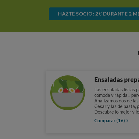
HAZTE SOCIO: 2 € DURANTE 2 M
Ensaladas prep
Las ensaladas listas 
cómoda y rápida... pe
Analizamos dos de las
César y las de pasta, 
Descubre lo mejor y l
Comparar (16)