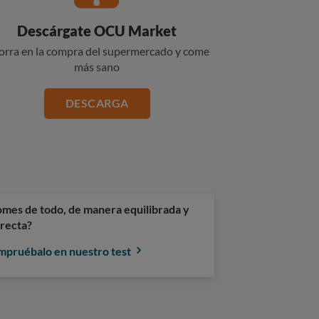
Descárgate OCU Market
orra en la compra del supermercado y come
más sano
DESCARGA
mes de todo, de manera equilibrada y
recta?
pruébalo en nuestro test