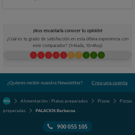
¿Quieres recibir nuestra Newsletter?
Crea una cuenta
Alimentación : Platos preparados
Pizzas
Pizzas
preparadas
PALACIOS Barbacoa
900 055 105