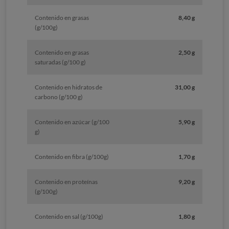
Contenido en grasas
8,40 g
(g/100g)
Contenido en grasas
2,50 g
saturadas (g/100 g)
Contenido en hidratos de
31,00 g
carbono (g/100 g)
Contenido en azúcar (g/100
5,90 g
g)
Contenido en fibra (g/100g)
1,70 g
Contenido en proteínas
9,20 g
(g/100g)
Contenido en sal (g/100g)
1,80 g