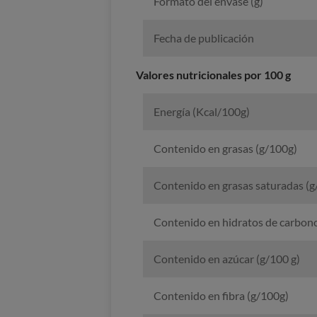
Formato del envase (g)
Fecha de publicación
Valores nutricionales por 100 g
Energía (Kcal/100g)
Contenido en grasas (g/100g)
Contenido en grasas saturadas (g
Contenido en hidratos de carbono
Contenido en azúcar (g/100 g)
Contenido en fibra (g/100g)