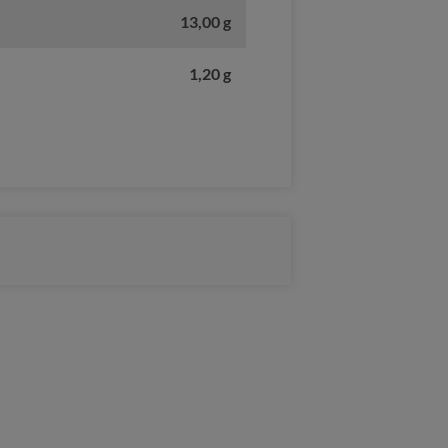
13,00 g
1,20 g