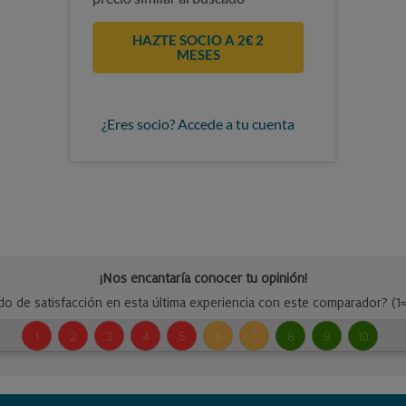
HAZTE SOCIO A 2€ 2
MESES
¿Eres socio? Accede a tu cuenta