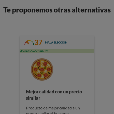
Te proponemos otras alternativas
37
MALA ELECCIÓN
ESCALA SALUDABLE
Mejor calidad con un precio
similar
Producto de mejor calidad a un
precio similar al buscado