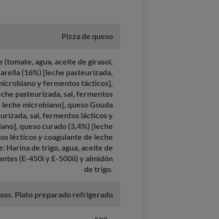
Pizza de queso
 (tomate, agua, aceite de girasol,
arella (16%) [leche pasteurizada,
microbiano y fermentos tácticos],
eche pasteurizada, sal, fermentos
e leche microbiano], queso Gouda
urizada, sal, fermentos lácticos y
ano], queso curado (3,4%) [leche
os lécticos y coagulante de leche
: Harina de trigo, agua, aceite de
icantes (E-450i y E-500ii) y almidón
de trigo.
sos. Plato preparado refrigerado