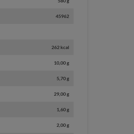
580 g
45962
262 kcal
10,00 g
5,70 g
29,00 g
1,60 g
2,00 g