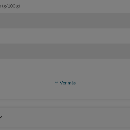
 (g/100 g)
Ver más