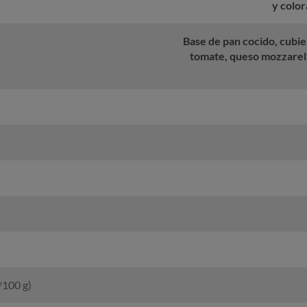
y colo
Base de pan cocido, cubie
tomate, queso mozzarell
/100 g)