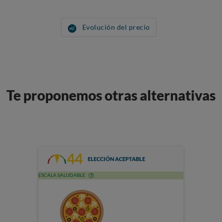
Evolución del precio
Te proponemos otras alternativas
44
ELECCIÓN ACEPTABLE
ESCALA SALUDABLE