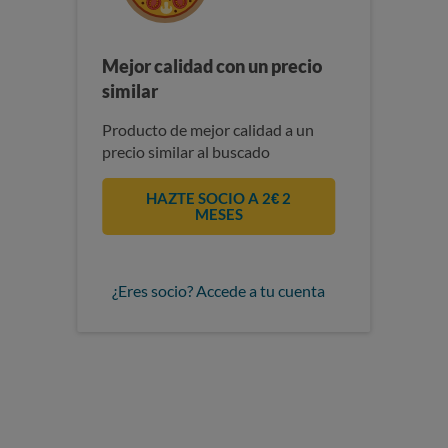
Mejor calidad con un precio
similar
Producto de mejor calidad a un
precio similar al buscado
HAZTE SOCIO A 2€ 2
MESES
¿Eres socio? Accede a tu cuenta