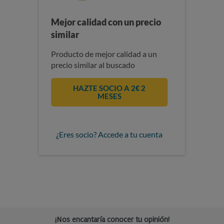
Mejor calidad con un precio
similar
Producto de mejor calidad a un
precio similar al buscado
HAZTE SOCIO A 2€ 2
MESES
¿Eres socio? Accede a tu cuenta