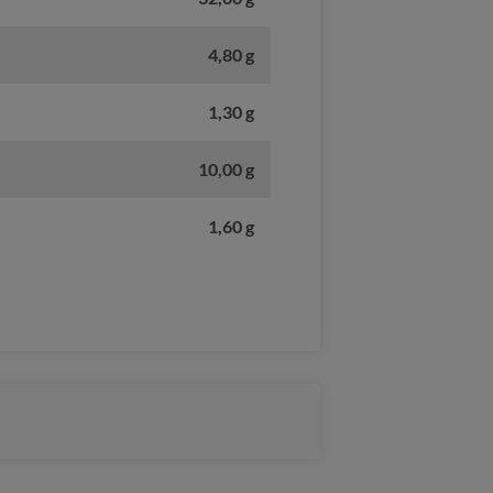
4,80 g
1,30 g
10,00 g
1,60 g