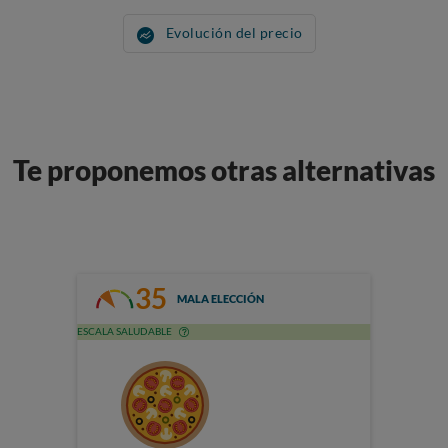
Evolución del precio
Te proponemos otras alternativas
35
MALA ELECCIÓN
ESCALA SALUDABLE