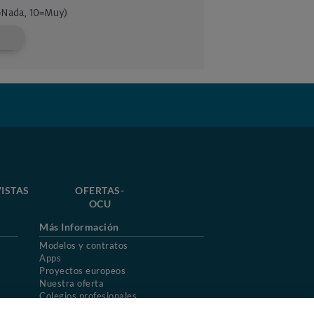
ISTAS
OFERTAS-
OCU
Más Información
Modelos y contratos
Apps
Proyectos europeos
Nuestra oferta
Colegios profesionales
Mapa del sitio