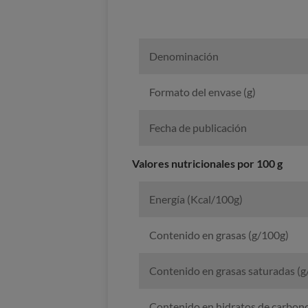
Denominación
Formato del envase (g)
Fecha de publicación
Valores nutricionales por 100 g
Energía (Kcal/100g)
Contenido en grasas (g/100g)
Contenido en grasas saturadas (g
Contenido en hidratos de carbono