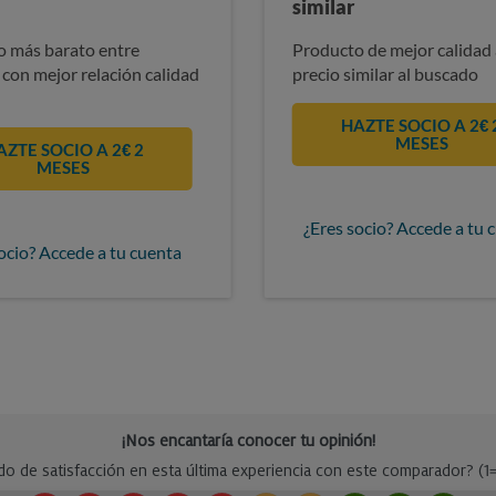
similar
 más barato entre
Producto de mejor calidad 
 con mejor relación calidad
precio similar al buscado
HAZTE SOCIO A 2€ 
MESES
AZTE SOCIO A 2€ 2
MESES
¿Eres socio? Accede a tu 
ocio? Accede a tu cuenta