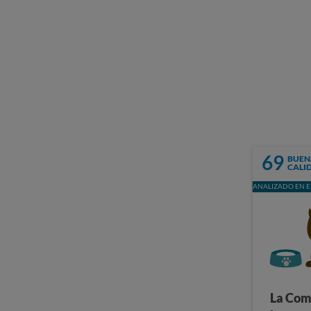
69
BUEN
CALI
ANALIZADO EN E
La Com