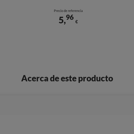
Precio de referencia
96
5,
€
Acerca de este producto