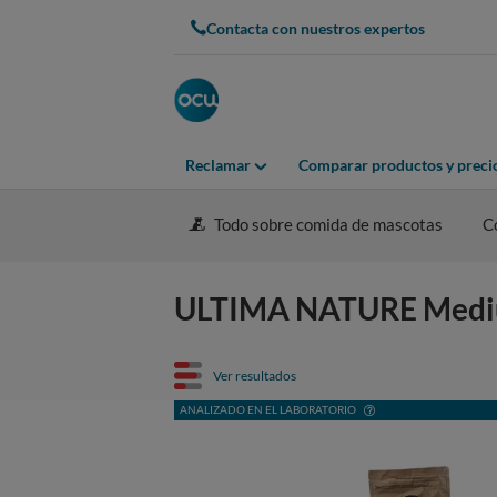
Contacta con nuestros expertos
Reclamar
Comparar productos y preci
Todo sobre comida de mascotas
C
ULTIMA NATURE Mediu
Ver resultados
ANALIZADO EN EL LABORATORIO