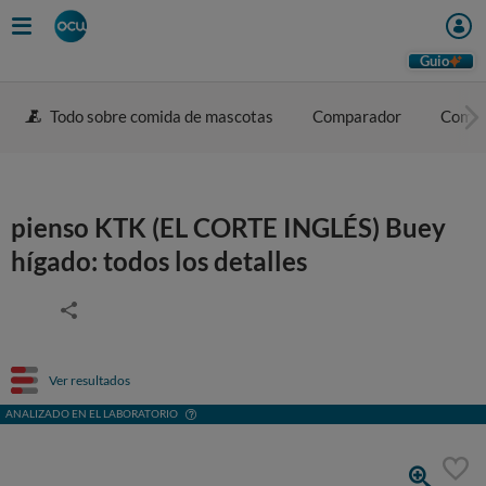
Guio
Todo sobre comida de mascotas
Comparador
Como e
pienso KTK (EL CORTE INGLÉS) Buey
hígado: todos los detalles
Ver resultados
ANALIZADO EN EL LABORATORIO