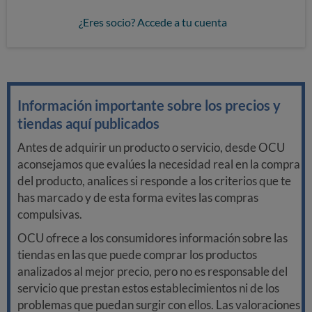
¿Eres socio? Accede a tu cuenta
Información importante sobre los precios y
tiendas aquí publicados
Antes de adquirir un producto o servicio, desde OCU
aconsejamos que evalúes la necesidad real en la compra
del producto, analices si responde a los criterios que te
has marcado y de esta forma evites las compras
compulsivas.
OCU ofrece a los consumidores información sobre las
tiendas en las que puede comprar los productos
analizados al mejor precio, pero no es responsable del
servicio que prestan estos establecimientos ni de los
problemas que puedan surgir con ellos. Las valoraciones