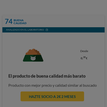
74
BUENA
CALIDAD
ANALIZADO EN EL LABORATORIO
Desde
39
0,
€
El producto de buena calidad más barato
Producto con mejor precio y calidad similar al buscado
HAZTE SOCIO A 2€ 2 MESES