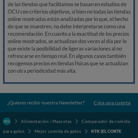
de las tiendas que facilitamos se basan en estudios de
OCU con criterios objetivos, si bien no todas las tiendas
online mostradas están analizadas por lo que, el hecho
de que se muestren, no debe interpretarse como una
recomendación. En cuanto a la exactitud de los precios
online mostrados, se actualizan dos veces al día por lo
que existe la posibilidad de ligeras variaciones al no
refrescarse en tiempo real. En algunos casos también
recogemos precios en tiendas físicas que se actualizan
con otra periodicidad más alta.
¿Quieres recibir nuestra Newsletter?
Crea una cuenta
Alimentación : Mascotas
Comparador de comida
para gatos
Mejor comida de gatos
KTK (EL CORTE