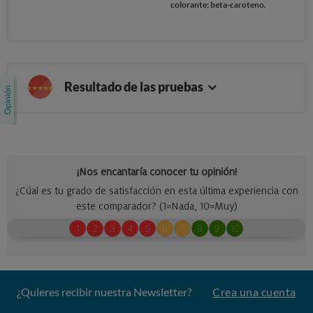
colorante: beta-caroteno.
Resultado de las pruebas
¿Quieres recibir nuestra Newsletter?
Crea una cuenta