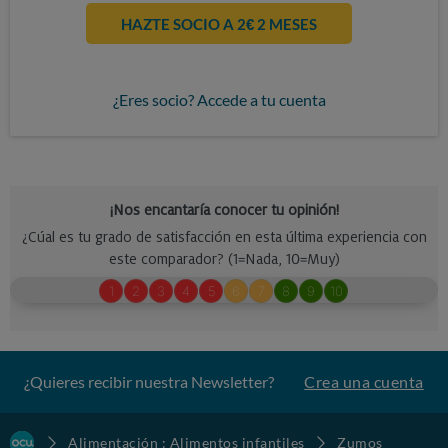
HAZTE SOCIO A 2€ 2 MESES
¿Eres socio? Accede a tu cuenta
¿Quieres recibir nuestra Newsletter?
Crea una cuenta
Alimentación : Alimentos infantiles
Zumos