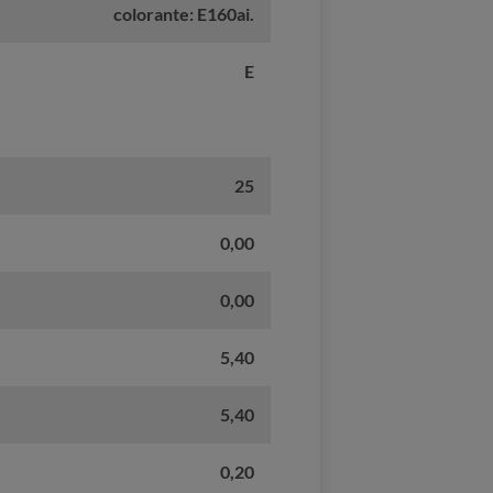
colorante: E160ai.
E
25
0,00
0,00
5,40
5,40
0,20