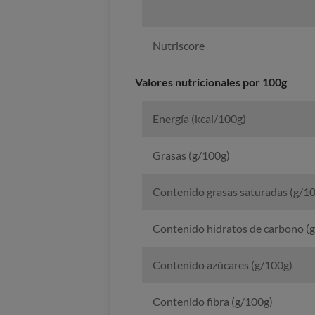
Nutriscore
Valores nutricionales por 100g
Energía (kcal/100g)
Grasas (g/100g)
Contenido grasas saturadas (g/1
Contenido hidratos de carbono (
Contenido azúcares (g/100g)
Contenido fibra (g/100g)