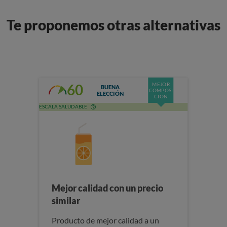
Te proponemos otras alternativas
MEJOR
60
BUENA
COMPOSI
ELECCIÓN
CIÓN
ESCALA SALUDABLE
Mejor calidad con un precio
similar
Producto de mejor calidad a un