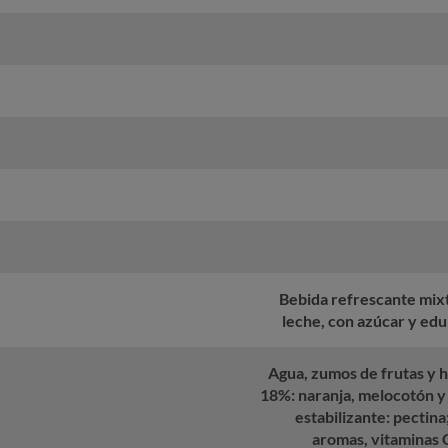
Bebida refrescante mixt
leche, con azúcar y edu
Agua, zumos de frutas y h
18%: naranja, melocotón y
estabilizante: pectina;
aromas, vitaminas C