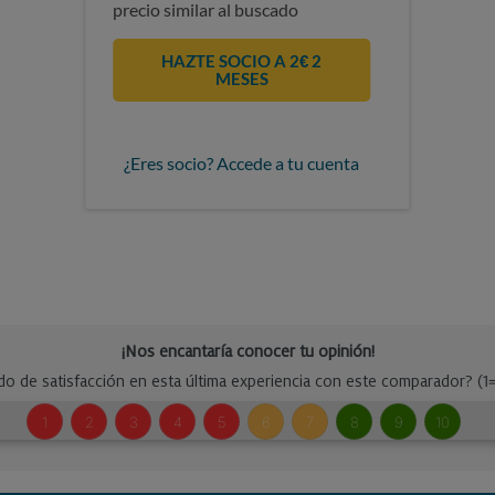
precio similar al buscado
HAZTE SOCIO A 2€ 2
MESES
¿Eres socio? Accede a tu cuenta