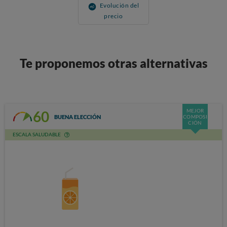
Evolución del
precio
Te proponemos otras alternativas
MEJOR
60
BUENA ELECCIÓN
COMPOSI
CIÓN
ESCALA SALUDABLE